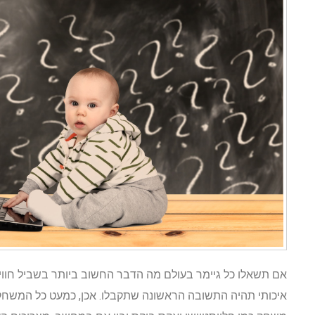
אם תשאלו כל גיימר בעולם מה הדבר החשוב ביותר בשביל חווית 
איכותי תהיה התשובה הראשונה שתקבלו. אכן, כמעט כל המשחקים 