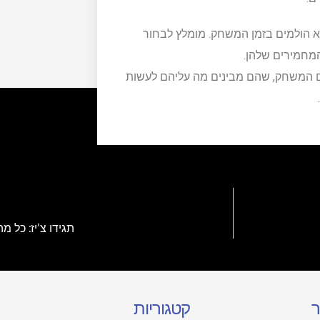
 הולמים בזמן המשחק. מומלץ לבחור
מחמירים שלהן.
ם המשחק, שהם מבינים מה עליהם לעשות
תגידו צ'יז: כל 
ר
קטגוריות