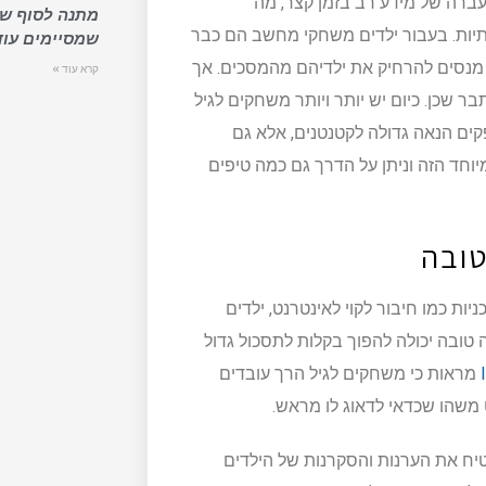
עברה של מידע רב בזמן קצר, מה
מתנה לסוף שנ
יות. בעבור ילדים משחקי מחשב הם כבר
שמסיימים עוד
 מנסים להרחיק את ילדיהם מהמסכים. אך
קרא עוד »
 שכן. כיום יש יותר ויותר משחקים לגיל
ים הנאה גדולה לקטנטנים, אלא גם
וחד הזה וניתן על הדרך גם כמה טיפים
טובה
ת כמו חיבור לקוי לאינטרנט, ילדים
 טובה יכולה להפוך בקלות לתסכול גדול
מראות כי משחקים לגיל הרך עובדים
משהו שכדאי לדאוג לו מראש.
יח את הערנות והסקרנות של הילדים