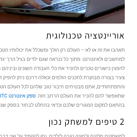
אוריינטציה טכנולוגית
תאהבו את זה או לא – העולם רק הולך ומשכלל את יכולותיו הטכנו
למחשבים ולאינטרנט. מתוך כל כנראה שגם ילדים בגיל הרך יגדלו
להפגין כישורים טכניים ולהכיר את כלי העבודה השונים וביניה
צעיר בצורה מבוקרת לתכנים הולמים וכאלה דרכם ניתן להפיק דב
והתפתחותיים, אתם מבטיחים חיבור טוב שלהם לכל העולם הטכנו
שתאפשר להם להכיר את העולם הרחב הזה.
ספק אינטרנט ITC
בהתאם למקום המגורים שלכם וכדאי בהחלט לבחור בספק שנות
2 טיפים למשחק נכון
למשחקים חלקים ולחוויה טובה לילדים, נסו להקפיד על שני דברי