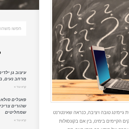
פ
עיצוב גן ילדים
מרחב נעים, בט
קרא עוד »
פאנלים סולאר
שהורים צריכי
גיימינג טובה ויציבה, כנראה שאינטרנט
שמחליטים
הקיימים בימינו, בין אם בקונסולות
קרא עוד »