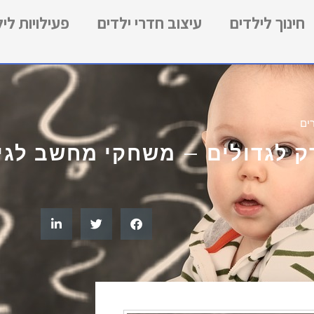
חינוך לילדים
עיצוב חדרי ילדים
פעילויות לי
ים
ק לגדולים – משחקי מחשב לגי