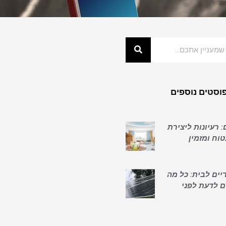
וסטים נוספים
: רעיונות ליצירת
וח ומזמין
יים לבית: כל מה
ם לדעת לפני