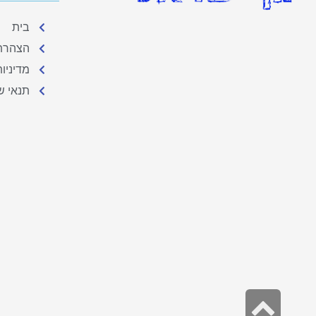
בית
הצהרת 
מדיניו
תנאי ש
גלילה