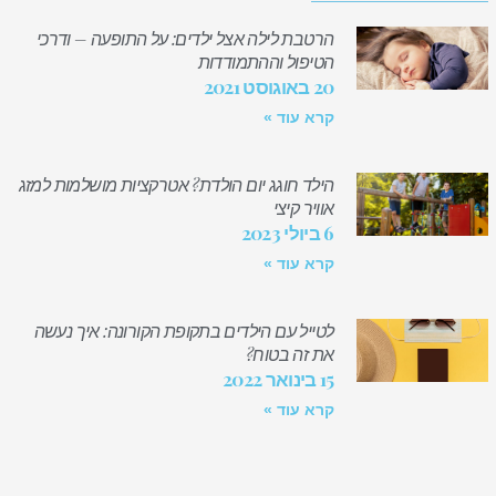
הרטבת לילה אצל ילדים: על התופעה – ודרכי
הטיפול וההתמודדות
20 באוגוסט 2021
קרא עוד »
הילד חוגג יום הולדת? אטרקציות מושלמות למזג
אוויר קיצי
6 ביולי 2023
קרא עוד »
לטייל עם הילדים בתקופת הקורונה: איך נעשה
את זה בטוח?
15 בינואר 2022
קרא עוד »