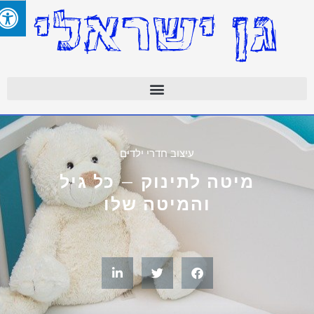
עיצוב חדרי ילדים
מיטה לתינוק – כל גיל
והמיטה שלו