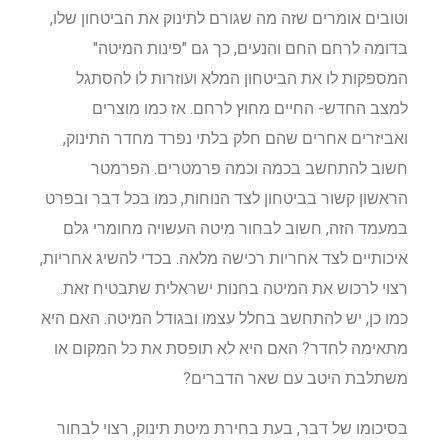
וטובים אומרים שזה מה שגורם לתינוק את הביטחון שלו,
בדומה לרחם החם והנעים, כך גם "פינות המיטה"
המספקות לו את הביטחון המלא ועוזרות לו להסתגל
למצב החדש- החיים מחוץ לרחם. אז כמו מוצרים
ואביזרים אחרים שהם חלק בלתי נפרד מחדר התינוק,
חשוב להתחשב בכמה וכמה פרמטרים. הפרמטר
הראשון קשור בביטחון לצד הנוחות, כמו בכל דבר ובפרט
במעמד הזה, חשוב לבחור מיטה העשויה מחומרי גלם
איכותיים לצד אחריות רכישה מלאה. בכדי להשיג אחריות,
רצוי לרכוש את המיטה בחנות ישראלית שתבטיח זאת.
כמו כן, יש להתחשב בחלל עצמו ובגודל המיטה. האם היא
מתאימה לחדר? האם היא לא תופסת את כל המקום או
משתלבת היטב עם שאר הדברים?
בסיכומו של דבר, בעת בחירת מיטת תינוק, רצוי לבחור