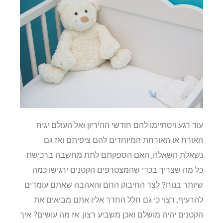
עוד רגע ויסתיימו להם חודשי ההיריון ואל העולם יגיח
האורח או האורחת המיוחדים להם ציפיתם ואז גם
נשאלת השאלה, האם הספקתם לתת מחשבה ברכישת
כל מה שצריך בכדי שהמצטרפים הקטנים ירגישו כמה
שיותר בנוח? לצד החיבוק החם והאהבה שאתם עומדים
להרעיף, רצוי כי גם חלל החדר אליו אתם מביאים את
הקטנים יהיה מושלם ואכן משביע רצון. אז מה עושים? איך