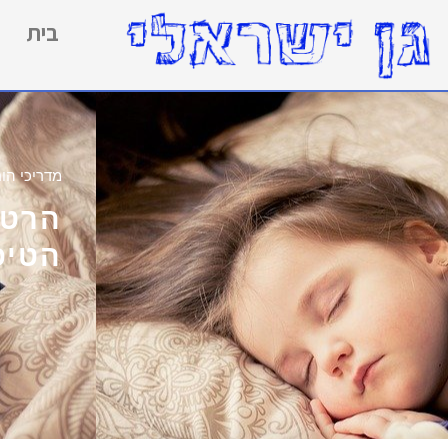
בית
מדריכי הור
הרטב
הטיפ