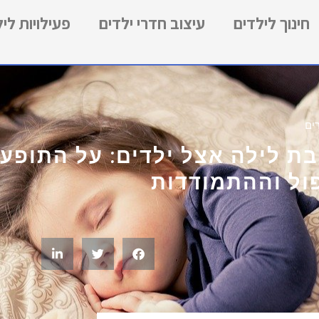
חינוך לילדים
עיצוב חדרי ילדים
פעילויות לי
ים
ת לילה אצל ילדים: על התופעה
ול וההתמודדות