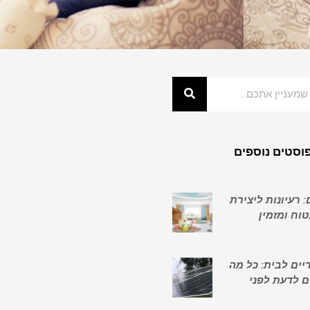
וסטים נוספים
: רעיונות ליצירת
וח ומזמין
יים לבית: כל מה
ם לדעת לפני