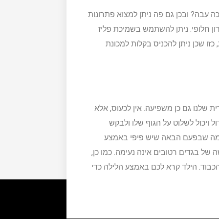
 עבה? ובכן גם פה ניתן למצוא פתרונות
תרון חלופי. ניתן להשתמש בשמיכת פליז
כזו שכן ניתן להכניס בקלות למכונת
ת שלנו גם כן משפיעה. אין לכעוס, אלא
ל ויכול לשלוט על הגוף שלו ולבקש
ימה שבפעם הבאה שיש פיפי באמצע
ה של בגדים רטובים אינה נעימה. כמו כן,
ל הכבוד. הילד קרא לכם באמצע הלילה כדי