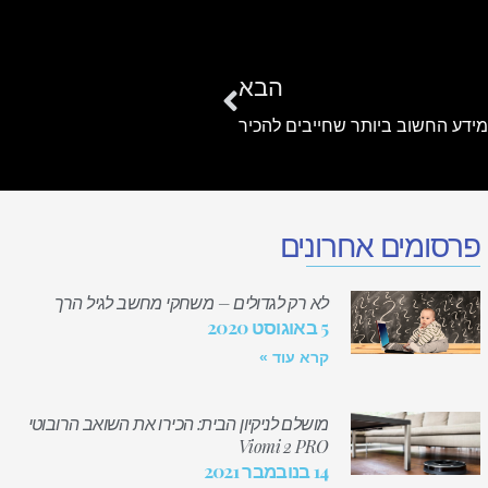
הבא
מידע החשוב ביותר שחייבים להכיר
פרסומים אחרונים
לא רק לגדולים – משחקי מחשב לגיל הרך
5 באוגוסט 2020
קרא עוד »
מושלם לניקיון הבית: הכירו את השואב הרובוטי
Viomi 2 PRO
14 בנובמבר 2021