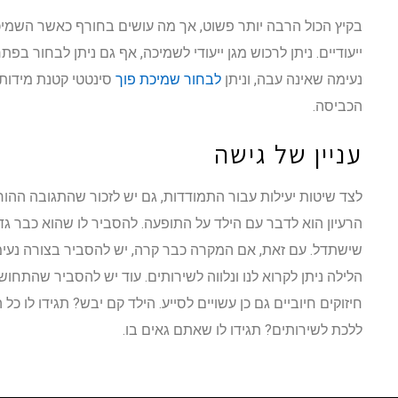
בקיץ הכול הרבה יותר פשוט, אך מה עושים בחורף כאשר השמיכה
ייעודיים. ניתן לרכוש מגן ייעודי לשמיכה, אף גם ניתן לבחור בפ
נעימה שאינה עבה, וניתן
לבחור שמיכת פוך
סינטטי קטנת מידות, 
הכביסה.
עניין של גישה
לצד שיטות יעילות עבור התמודדות, גם יש לזכור שהתגובה ההורי
הרעיון הוא לדבר עם הילד על התופעה. להסביר לו שהוא כבר גדו
שישתדל. עם זאת, אם המקרה כבר קרה, יש להסביר בצורה נע
הלילה ניתן לקרוא לנו ונלווה לשירותים. עוד יש להסביר שהתחוש
חיזוקים חיוביים גם כן עשויים לסייע. הילד קם יבש? תגידו לו כ
ללכת לשירותים? תגידו לו שאתם גאים בו.