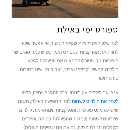
ספורט ימי באילת
לצד שלל האטרקציות שקיימות בעיר, אי אפשר שלא
לחוות את אטרקציות הספורט הימי, כשיש כמה סוגים של
פעילויות, כך שתוכלו להתאים את הפעילות לגילאי
הילדים. למשל, "קרייזי שארק", "אבובים", שיט בסירות
טורנדו ועוד.
אגב, אם לילדים אין ביטחון בכל הנוגע לשחייה, כדאי
ללמד את הילדים לשחות
לפני החופשה באילת, משום
שיש לא מעט פעילויות ואטרקציות שמתאימות לילדים
שיודעים לשחות (למרות שהפעילות בטוחה, והילדים
מקבלים חגורת הצלה, גם אם הם שחיינים מעולים).