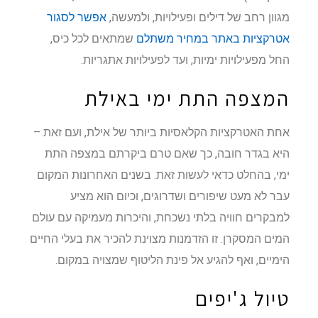
מגוון רחב של דילים ופעילויות, ולמעשה,
אפשר לסגור
אטרקציות באתר במחיר משתלם
שמתאים לכל כיס,
החל מפעילויות ימיות, ועד לפעילויות אתגריות.
המצפה התת ימי באילת
אחת האטרקציות הקלאסיות ביותר של אילת, ועם זאת –
היא בגדר חובה, כך שאם טרם ביקרתם במצפה התת
ימי, בהחלט כדאי לעשות זאת. בשנים האחרונות המקום
עבר לא מעט שיפורים ושדרוגים, וכיום הוא מציע
למבקרים חוויה בלתי נשכחת, והיכרות מעמיקה עם עולם
המים המסקרן. זו הזדמנות מצוינת להכיר את בעלי החיים
הימיים, ואף להגיע אל פינת הליטוף שמצויה במקום.
טיול ג'יפים