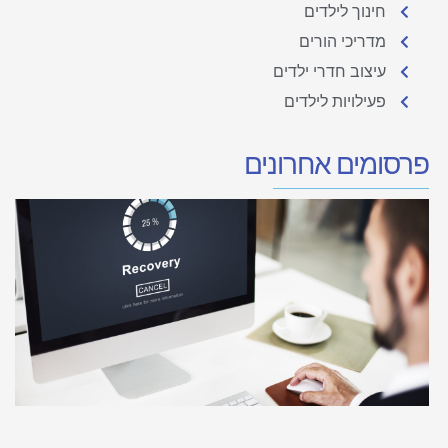
חינוך לילדים
מדריכי הורים
עיצוב חדרי ילדים
פעילויות לילדים
פרסומים אחרונים
ה
ל
ב
מ
ג
ת
ה
מ