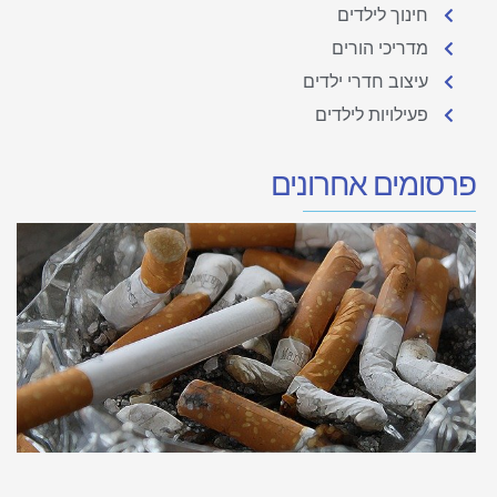
חינוך לילדים
מדריכי הורים
עיצוב חדרי ילדים
פעילויות לילדים
פרסומים אחרונים
ע
ב
כ
ת
ע
הנ
19
ב