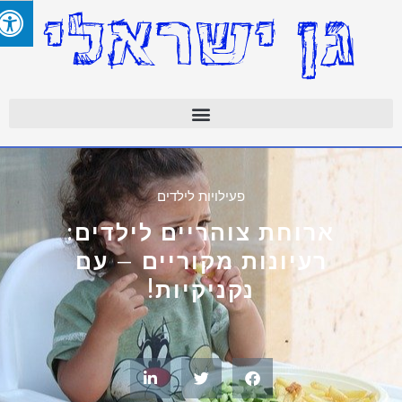
פעילויות לילדים
ארוחת צוהריים לילדים:
רעיונות מקוריים – עם
נקניקיות!