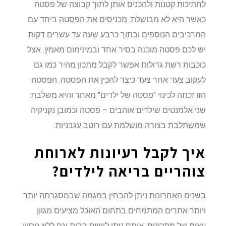
לחתיכות קטנות ולהכניס אותן לתוך קבוצה של פסטה
כאשר היא לא מבושלת. מכניסים את הפסטה ביחד עם
המרכיבים הנוספים ובתוך כרבע שעה עד עשרים דקות
יש לכם פסטה מוכנה בסיר אחד ובמינימום מאמץ. אצל
כוכבות רשת גדולות אפשר לקבל מתכון מהיר כמו גם
לעקוב צעד אחר צעד כיצד להכין את הפסטה. הפסטה
הזו זכתה לכינוי "פסטה של ילדים" מאחר והיא משלבת
שני אלמנטים שילדים אוהבים – פסטה וכמובן נקניקיה
שמשתלבת בצורה מושלמת עם רוטב עגבניות.
איך לקבל רעיונות לארוחת
צוהריים בריאה לילדים?
בשנים האחרונות ניתן להבחין במגמה שבמסגרתה יותר
ויותר אתרים המתמחים בתחום האוכל מציעים מגוון
עצום של מתכונים, אותם ניתן ליישם בבית וגם ללא ניסיון