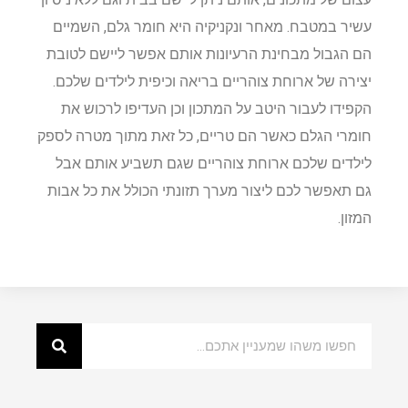
עשיר במטבח. מאחר ונקניקיה היא חומר גלם, השמיים
הם הגבול מבחינת הרעיונות אותם אפשר ליישם לטובת
יצירה של ארוחת צוהריים בריאה וכיפית לילדים שלכם.
הקפידו לעבור היטב על המתכון וכן העדיפו לרכוש את
חומרי הגלם כאשר הם טריים, כל זאת מתוך מטרה לספק
לילדים שלכם ארוחת צוהריים שגם תשביע אותם אבל
גם תאפשר לכם ליצור מערך תזונתי הכולל את כל אבות
המזון.