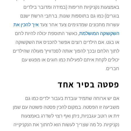
באמצעות נקניקיות חריפות (במידה ומדובר בילדים
בוגרים) כמו גם בתוספות שונות. ברחבי הרשת ישנם
עשרות מתכונים שמדגימים צעד אחר צעד
איך להכין את
השקשוקה המושלמת
, כאשר התוספת יכולה להיות לחם
או בגט. אם הילדים רוצים אפשר להכניס את השקשוקה
לתוך הלחם ובכך להפוך אותה לסנדוויץ' מעולה שהילדים
יכולים לקחת איתם לפעילות כמו חוגים או מפגש עם
חברים.
פסטה בסיר אחד
אם יש ארוחה שתמיד עובדת בעבור ילדים כמו גם
משביעה זו הפסטה. במקום להכין פסטה פשוטה עם שמן
זית או רוטב עגבניות, ניתן ואף רצוי לשדרג באמצעות
נקניקיות. כל מה שצריך לעשות הוא לחתוך את הנקניקייה