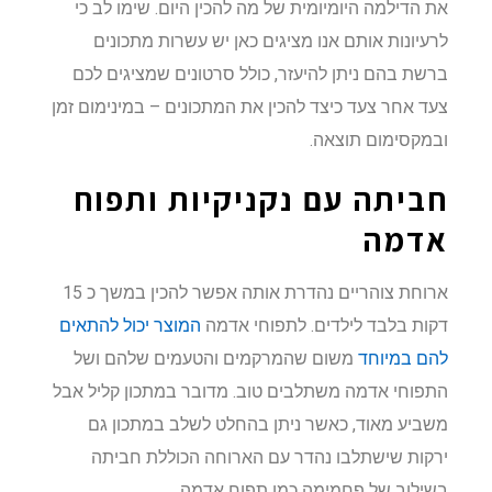
את הדילמה היומיומית של מה להכין היום. שימו לב כי
לרעיונות אותם אנו מציגים כאן יש עשרות מתכונים
ברשת בהם ניתן להיעזר, כולל סרטונים שמציגים לכם
צעד אחר צעד כיצד להכין את המתכונים – במינימום זמן
ובמקסימום תוצאה.
חביתה עם נקניקיות ותפוח
אדמה
ארוחת צוהריים נהדרת אותה אפשר להכין במשך כ 15
דקות בלבד לילדים. לתפוחי אדמה
המוצר יכול להתאים
להם במיוחד
משום שהמרקמים והטעמים שלהם ושל
התפוחי אדמה משתלבים טוב. מדובר במתכון קליל אבל
משביע מאוד, כאשר ניתן בהחלט לשלב במתכון גם
ירקות שישתלבו נהדר עם הארוחה הכוללת חביתה
בשילוב של פחמימה כמו תפוח אדמה.