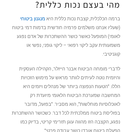
מהי בעצם נכות כללית?
ברמה הכלכלית, קצבת נכות כללית היא
מנגנון ביטוחי
(שעליו אנחנו משלמים פרמיה חודשית בדמות דמי ביטוח
לאומי) המופעל כאשר כושר ההשתכרות של אדם נפגע
משמעותית עקב ליקוי רפואי – ליקוי גופני, נפשי או
קוגניטיבי.
לדברי מומחה הביטוח אבנר הייזלר, הקהילה העסקית
והיזמית נוטה לעיתים לוותר מראש על מימוש הזכויות
הללו. "הטעות הנפוצה ביותר של מנהלים ויזמים היא
המחשבה שמערכת הביטוח הלאומי מיועדת רק
לאוכלוסיות מוחלשות", הוא מסביר. "בפועל, מדובר
בפוליסת ביטוח ממלכתית לכל דבר. כשכושר ההשתכרות
נפגע, הקצבה הזו מהווה עוגן תזרימי קריטי, בדיוק כמו
הפעלת ביטוח אובדן כושר עבודה פרטי".