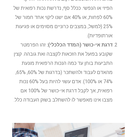
הפיזי או הנפשי. ככלל סף, נדרשת נכות רפואית של
60% לפחות, או 40% אם ישנו ליקוי אחד חמור של
25% (למשל, במצבים כרוניים מסוימים או פגיעות
אורתופדיות).
דרגת אי-כושר (המדד הכלכלי):
זהו הפרמטר
שקובע בפועל את הזכאות לקצבה ואת גובהה. קצין
התביעות בוחן עד כמה הנכות הרפואית מונעת
מהאדם לעבוד ולהשתכר (בדרגות של 60%, 65%,
74% או 100%). אדם עשוי להיות בעל 60% נכות
רפואית, אך לקבל דרגת אי-כושר של 100% אם
מצבו אינו מאפשר לו להשתלב בשוק העבודה כלל.