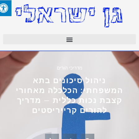
מדריכי הורים
ניהול סיכונים בתא
המשפחתי: הכלכלה מאחורי
קצבת נכות כללית – מדריך
להורים קרייריסטים