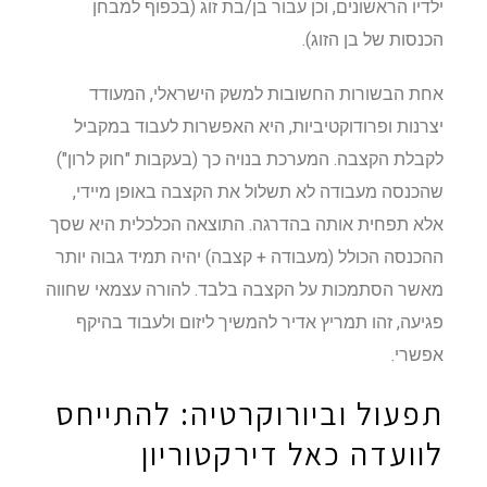
ילדיו הראשונים, וכן עבור בן/בת זוג (בכפוף למבחן
הכנסות של בן הזוג).
אחת הבשורות החשובות למשק הישראלי, המעודד
יצרנות ופרודוקטיביות, היא האפשרות לעבוד במקביל
לקבלת הקצבה. המערכת בנויה כך (בעקבות "חוק לרון")
שהכנסה מעבודה לא תשלול את הקצבה באופן מיידי,
אלא תפחית אותה בהדרגה. התוצאה הכלכלית היא שסך
ההכנסה הכולל (מעבודה + קצבה) יהיה תמיד גבוה יותר
מאשר הסתמכות על הקצבה בלבד. להורה עצמאי שחווה
פגיעה, זהו תמריץ אדיר להמשיך ליזום ולעבוד בהיקף
אפשרי.
תפעול וביורוקרטיה: להתייחס
לוועדה כאל דירקטוריון