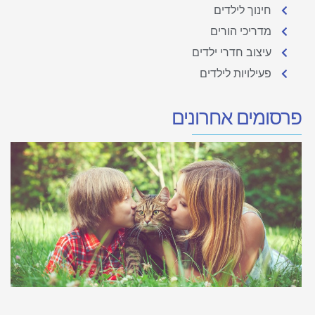
חינוך לילדים
מדריכי הורים
עיצוב חדרי ילדים
פעילויות לילדים
פרסומים אחרונים
ח
ע
א
ה
כ
ל
ח
ל