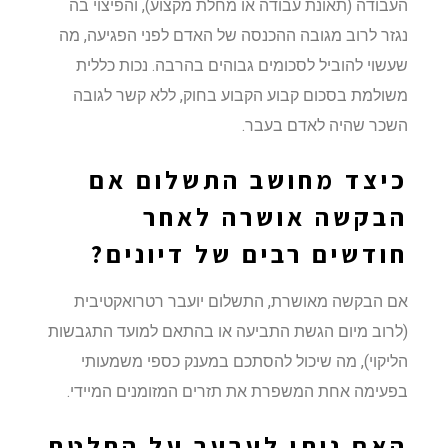
העבודה (תאונת עבודה או מחלת מקצוע), והפיצוי בה
נגזר לרוב מגובה ההכנסה של האדם לפני הפגיעה, מה
שעשוי להוביל לסכומים גבוהים בהרבה. נכות כללית
משולמת בסכום קבוע הקבוע בחוק, ללא קשר לגובה
השכר שהיה לאדם בעבר.
כיצד מחושב התשלום אם
הבקשה אושרה לאחר
חודשים רבים של דיונים?
אם הבקשה מאושרת, התשלום יועבר רטרואקטיבית
(לרוב מיום הגשת התביעה או בהתאם למועד התגבשות
הליקוי), מה שיכול להסתכם במענק כספי משמעותי
בפעימה אחת המשפרת את תזרים המזומנים המיידי.
האם ניתן לערער על החלטת