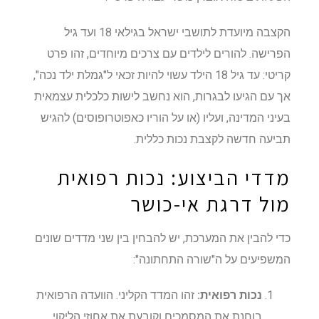
הקצבה מיועדת לתושבי ישראל בגילאי 18 ועד גיל
הפרישה. להורים לילדים עם צרכים מיוחדים, זהו פרט
קריטי: עד גיל 18 הילד עשוי להיות זכאי ל"גמלת ילד נכה",
אך עם הגיעו לבגרות, הוא נחשב לישות כלכלית עצמאית
בעיני המדינה, ועליו (או על הוריו כאפוטרופוסים) להגיש
תביעה חדשה לקצבת נכות כללית.
מדדי הביצוע: נכות רפואית
מול דרגת אי-כושר
כדי להבין את המערכת, יש להבחין בין שני מדדים שונים
המשפיעים על ה"שורה התחתונה":
נכות רפואית:
זהו המדד הקליני. הוועדה הרפואית
בוחנת את המסמכים וקובעת את אחוזי הליקוי