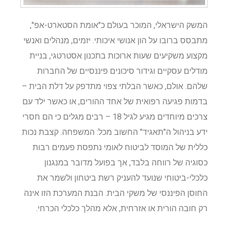
המשק הישראלי, המוכר בעולם כ"אומת הסטארט-אפ",
מתבסס ברובו על הון אנושי איכותי. יזמים, מנהלים ואנשי
מקצוע משקיעים שעות ארוכות בתכנון אסטרטגי, בניית
מודלים עסקיים וגידור סיכונים פיננסיים של החברות
שלהם. אולם, כאשר הבלתי צפוי מתדפק על דלת הבית –
בדמות פגיעה רפואית של אחד ההורים, או כאשר ילד עם
צרכים מיוחדים מגיע לגיל 18 – רבים מגלים כי הם חסרי
ידע בניהול ה"תאגיד" החשוב מכל: המשפחה. קצבת נכות
כללית של המוסד לביטוח לאומי נתפסת פעמים רבות
כסוגיה של רווחה בלבד, אך בפועל מדובר במנגנון
כלכלי-ביטוחי שנועד להעניק רשת ביטחון ולשמר את
החוסן הפיננסי של משקי הבית. הבנת המערכת הזו אינה
רק חובה הורית או אזרחית, אלא מהלך כלכלי הכרחי.