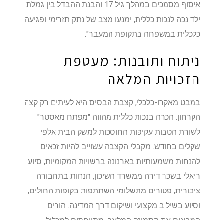
איסוף מסמכים במהלך גיל 17 והבנת ההבדל בין גמלת
ילד נכה לנכות כללית, ימנעו מצב של נתק תזרימי ופגיעה
כלכלית במשפחה בתקופת המעבר".
ניתוח ותובנות: מעטפת
הזכויות המלאה
במבט מאקרו-כלכלי, קצבת הבסיס היא לעיתים רק קצה
הקרחון. הכרה בנכות כללית מהווה "מפתח מאסטר"
לשורת הטבות עקיפות החוסכות למשק הבית אלפי
שקלים בחודש. מקבלי הקצבה עשויים להיות זכאים
להנחות משמעותיות בארנונה ברשויות המקומיות, סיוע
ריאלי בשכר דירה ממשרד השיכון, הנחות בתחבורה
ציבורית, פטורים מתשלומי השתתפות בקופות החולים,
וסיוע בשילוב מקצועי ושיקום דרך המדינה. הורים