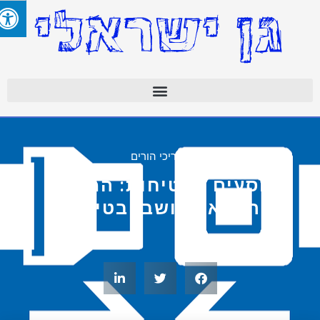
מדריכי הורים
נוסעים בבטיחות: המדריך
המלא למושבי בטיחות