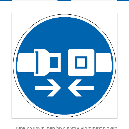
מושב הבטיחות הוא אמצעי מציל חיים, פשוטו כמשמעו.