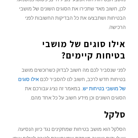
לכן, חשוב מאד שתכירו את הסוגים השונים של מושבי
הבטיחות ושתבצעו את כל הבדיקות החשובות לפני
הרכישה.
אילו סוגים של מושבי
בטיחות קיימים?
לפני שנסביר לכם מה חשוב לבדוק כשרוכשים מושב
בטיחות חדש לרכב, חשוב לנו להסביר לכם
אילו סוגים
של מושבי בטיחות יש
.
במאמר זה נציג עבורכם את
הסוגים השונים וכן מידע חשוב על כל אחד מהם.
סלקל
הסלקל הוא מושב בטיחות שמתקינים נגד כיוון הנסיעה.