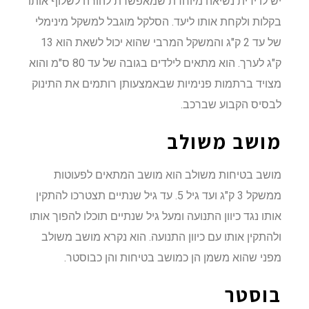
יש לו ידית נשיאה מיוחדת שמאפשרת להורה לשלוף אותו
בקלות ולקחת אותו ליעד. הסלקל מוגבל למשקל מינימלי
של עד 2 ק"ג והמשקל המרבי שהוא יכול לשאת הוא 13
ק"ג לערך. הוא מתאים לילדים בגובה של עד 80 ס"מ והוא
מצויד ברתמות פנימיות שבאמצעותן רותמים את התינוק
לבסיס הקבוע שברכב.
מושב משולב
מושב בטיחות משולב הוא מושב המתאים לפעוטות
ממשקל 3 ק"ג ועד גיל 5. עד גיל שנתיים תצטרכו להתקין
אותו נגד כיוון התנועה ומעל גיל שנתיים תוכלו להפוך אותו
ולהתקין אותו עם כיוון התנועה. הוא נקרא מושב משולב
מפני שהוא משמן הן כמושב בטיחות והן כבוסטר.
בוסטר