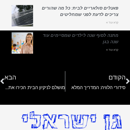
פאנלים סולאריים לבית: כל מה שהורים
צריכים לדעת לפני שמחליטים
קרא עוד »
מתנה לסוף שנה לילדים שמסיימים עוד
שנה בגן
קרא עוד »
הקודם
הבא
סידורי הלוויה: המדריך המלא
מושלם לניקיון הבית: הכירו את השואב הרובוטי Viomi 2 PRO