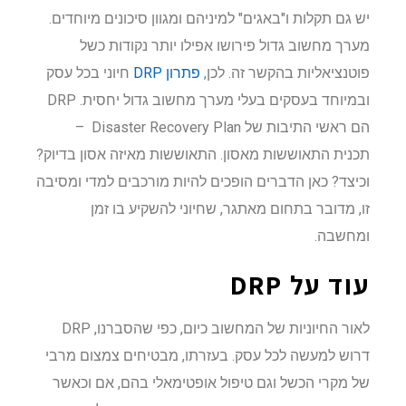
יש גם תקלות ו"באגים" למיניהם ומגוון סיכונים מיוחדים.
מערך מחשוב גדול פירושו אפילו יותר נקודות כשל
פוטנציאליות בהקשר זה. לכן,
פתרון DRP
חיוני בכל עסק
ובמיוחד בעסקים בעלי מערך מחשוב גדול יחסית. DRP
הם ראשי התיבות של Disaster Recovery Plan –
תכנית התאוששות מאסון. התאוששות מאיזה אסון בדיוק?
וכיצד? כאן הדברים הופכים להיות מורכבים למדי ומסיבה
זו, מדובר בתחום מאתגר, שחיוני להשקיע בו זמן
ומחשבה.
עוד על
DRP
לאור החיוניות של המחשוב כיום, כפי שהסברנו, DRP
דרוש למעשה לכל עסק. בעזרתו, מבטיחים צמצום מרבי
של מקרי הכשל וגם טיפול אופטימאלי בהם, אם וכאשר