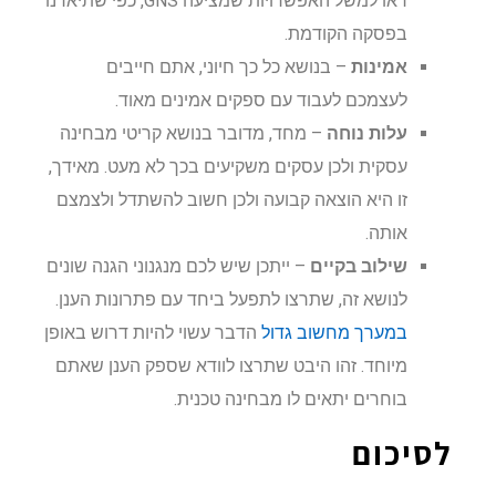
ראו למשל האפשרויות שמציעה GNS, כפי שתיארנו
בפסקה הקודמת.
אמינות
– בנושא כל כך חיוני, אתם חייבים
לעצמכם לעבוד עם ספקים אמינים מאוד.
עלות נוחה
– מחד, מדובר בנושא קריטי מבחינה
עסקית ולכן עסקים משקיעים בכך לא מעט. מאידך,
זו היא הוצאה קבועה ולכן חשוב להשתדל ולצמצם
אותה.
שילוב בקיים
– ייתכן שיש לכם מנגנוני הגנה שונים
לנושא זה, שתרצו לתפעל ביחד עם פתרונות הענן.
במערך מחשוב גדול
הדבר עשוי להיות דרוש באופן
מיוחד. זהו היבט שתרצו לוודא שספק הענן שאתם
בוחרים יתאים לו מבחינה טכנית.
לסיכום