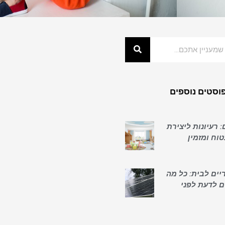
וסטים נוספים
: רעיונות ליצירת
וח ומזמין
יים לבית: כל מה
ם לדעת לפני