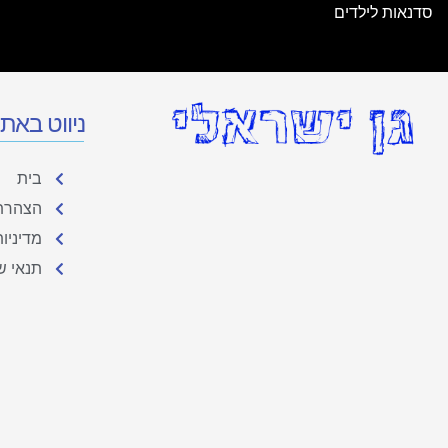
סדנאות לילדים
ניווט באת
בית
הצהרת 
מדיניו
תנאי ש