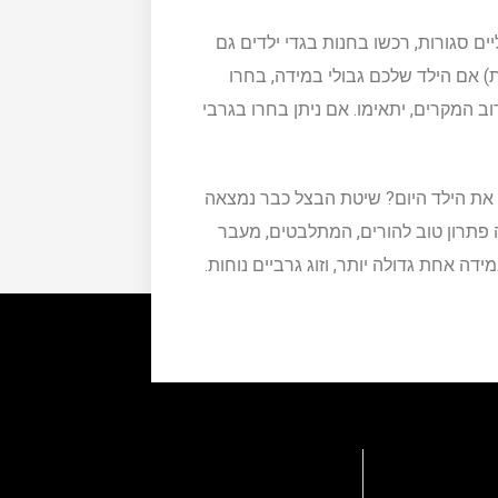
ם סגורות, רכשו בחנות בגדי ילדים גם
) אם הילד שלכם גבולי במידה, בחרו
וב המקרים, יתאימו. אם ניתן בחרו בגרבי
ש את הילד היום? שיטת הבצל כבר נמצאה
 פתרון טוב להורים, המתלבטים, מעבר
ידה אחת גדולה יותר, וזוג גרביים נוחות.