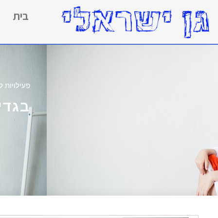
בית
פעילויות ל
בגדי