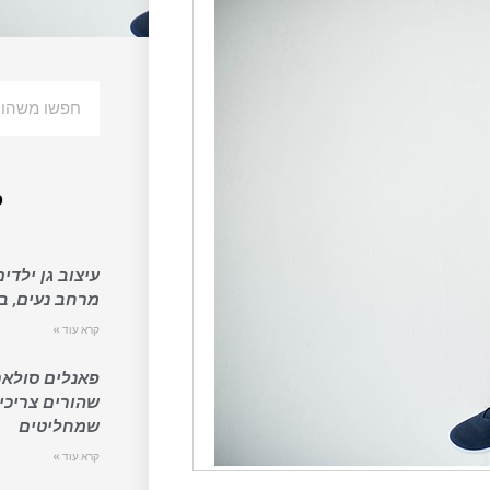
פ
עיצוב גן ילדים
מרחב נעים, בט
קרא עוד »
פאנלים סולאר
שהורים צריכי
שמחליטים
קרא עוד »