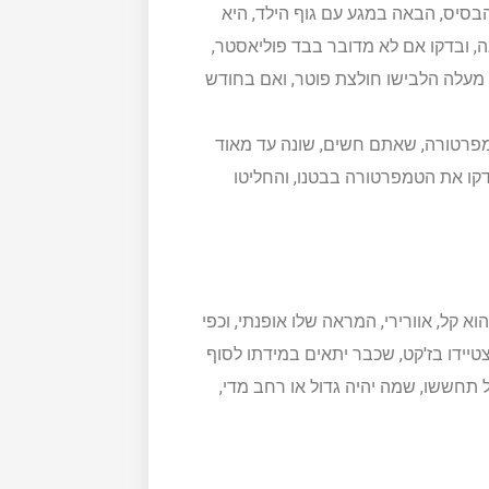
סיס, הבאה במגע עם גוף הילד, היא
ה, ובדקו אם לא מדובר בבד פוליאסטר,
) מעלה הלבישו חולצת פוטר, ואם בחודש
פרטורה, שאתם חשים, שונה עד מאוד
קו את הטמפרטורה בבטנו, והחליטו
א קל, אוורירי, המראה שלו אופנתי, וכפי
יידו בז'קט, שכבר יתאים במידתו לסוף
תחששו, שמה יהיה גדול או רחב מדי,