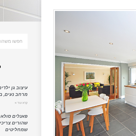
פ
עיצוב גן ילדים
מרחב נעים, בט
קרא עוד »
פאנלים סולאר
שהורים צריכי
שמחליטים