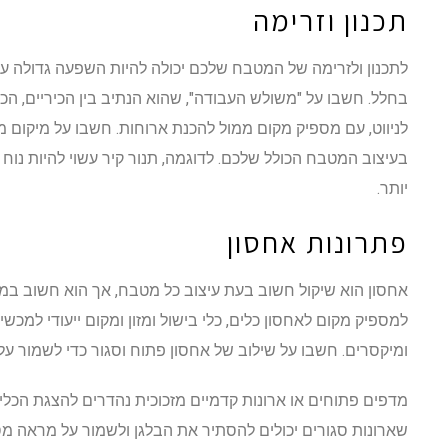
תכנון וזרימה
לתכנון ולזרימה של המטבח שלכם יכולה להיות השפעה גדולה על 
בחלל. חשבו על "משולש העבודה", שהוא הנתיב בין הכיריים, הכיו
לניווט, עם מספיק מקום ממול להכנת ארוחות. חשבו על מיקום 
בעיצוב המטבח הכולל שלכם. לדוגמה, תנור קיר עשוי להיות נוח
יותר.
פתרונות אחסון
אחסון הוא שיקול חשוב בעת עיצוב כל מטבח, אך הוא חשוב במ
למספיק מקום לאחסון כלים, כלי בישול ומזון ומקום ייעודי למכש
ומיקסרים. חשבו על שילוב של אחסון פתוח וסגור כדי לשמור ע
מדפים פתוחים או ארונות קדמיים מזכוכית נהדרים להצגת הכלים 
שארונות סגורים יכולים להסתיר את הבלגן ולשמור על מראה מסו