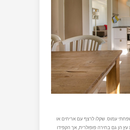
חתי עמוס. שקלו לרצף עם אריחים או
ות עץ הן גם בחירה פופולרית, אך הקפידו