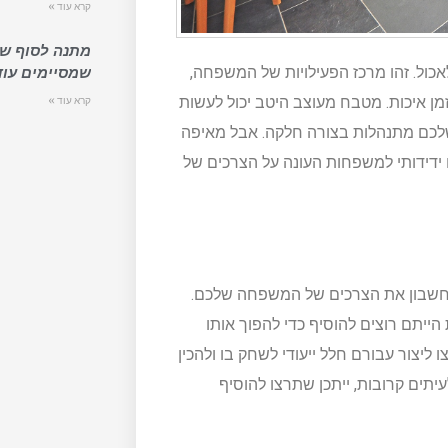
קרא עוד »
מתנה לסוף שנ
כול. זהו מרכז הפעילויות של המשפחה,
שמסיימים עוד
זמן איכות. מטבח מעוצב היטב יכול לעשות
קרא עוד »
שלכם מתנהלות בצורה חלקה. אבל מאיפה
ידידותי למשפחות העונה על הצרכים של
חשבון את הצרכים של המשפחה שלכם.
ייתם רוצים להוסיף כדי להפוך אותו
ו ליצור עבורם חלל ייעודי לשחק בו ולהכין
תים קרובות, ייתכן שתרצו להוסיף