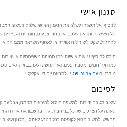
סגנון אישי
לבסוף, אל תשכחו לשלב את הסגנון האישי שלכם בעיצוב המ
של האישיות והטעם שלכם, אז בחרו צבעים, חומרים ואביזרים ש
להתחיל, שקלו ליצור לוח אווירה או לאסוף השראה ממגזינים או 
תוכלו להוסיף נגיעות אישיות, כמו תמונות משפחתיות או יצירות
כמו חלל חמים ומסביר פנים. ואל תחששו לערבב ולהתאים סגנונ
מודרניים
עם אביזרי וינטג'
, למראה ייחודי ואקלקטי.
לסיכום
עיצוב מטבח ידידותי למשפחות יכול להיראות מהמם, אבל עם קצת 
שעונה על הצרכים של כל בני הבית. קחו בחשבון את אורח החי
תחששו לחשוב מחוץ לקופסה בכל הנוגע לאחסון, תכנון ועיצוב. ע