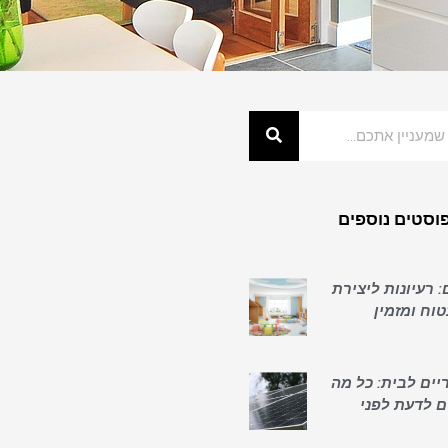
וסטים נוספים
: רעיונות ליצירת
וח ומזמין
יים לבית: כל מה
ם לדעת לפני