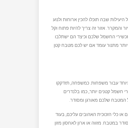
היעילות שבה תוכלו להכין ארוחות ולנוע
ר והמקרר. אזור זה צריך להיות פתוח וקל
מכשירי החשמל שלכם וכיצד הם ישתלבו
 יותר מתנור עומד אם יש לכם מטבח קטן
יוחד עבור משפחות. כמשפחה, תזדקקו
ירי חשמל קטנים יותר, כמו בלנדרים
ל המטבח שלכם מאורגן ומסודר.
או כלי הזכוכית האהובים עליכם, בעוד
דר במטבח. מזווה או ארון לאחסון מזון