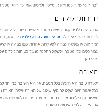
לבחור עץ עמיד, כמו אלון או מייפל, ולאטום אותו כדי להגן מפני ר
ידידותי לילדים
אם יש לכם ילדים קטנים, ישנם מספר מאפיינים שתוכלו להוסיף
לידידותי להם ולעזור
לשמור על תזונה נכונה לילדים
. לדוגמה, ני
הארוחות או משטח עבודה לפעילויות אחרות, כמו צביעה או שיעור
עבור כלים וכלי מטבח, ולשקול התקנת מנעול בטיחות לילדים על 
מפני נזק.
תאורה
תאורה טובה היא חיונית בכל מטבח, אך היא חשובה במיוחד 
בכל שעות היום. שקלו להוסיף שילוב של תאורה עילית ותאורה 
העליונים, כדי ליצור אווירה חמה ומזמינה. ניתן גם להוסיף מת
את האווירה לפי האירועים השונים.