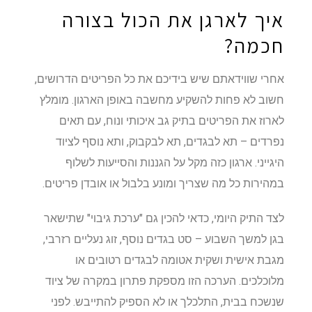
איך לארגן את הכול בצורה
חכמה?
אחרי שווידאתם שיש בידיכם את כל הפריטים הדרושים,
חשוב לא פחות להשקיע מחשבה באופן הארגון. מומלץ
לארוז את הפריטים בתיק גב איכותי ונוח, עם תאים
נפרדים – תא לבגדים, תא לבקבוק, ותא נוסף לציוד
היגייני. ארגון כזה מקל על הגננות והסייעות לשלוף
במהירות כל מה שצריך ומונע בלבול או אובדן פריטים.
לצד התיק היומי, כדאי להכין גם "ערכת גיבוי" שתישאר
בגן למשך השבוע – סט בגדים נוסף, זוג נעליים רזרבי,
מגבת אישית ושקית אטומה לבגדים רטובים או
מלוכלכים. הערכה הזו מספקת פתרון במקרה של ציוד
שנשכח בבית, התלכלך או לא הספיק להתייבש. לפני