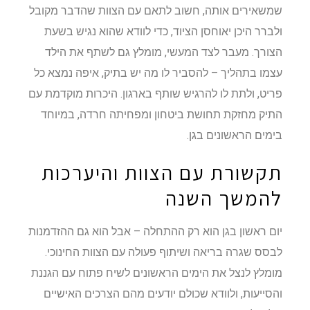
שמשאירים אותה, חשוב לתאם עם הצוות שהדבר מקובל
ולברר היכן יאוחסן הציוד, כדי לוודא שהוא נגיש בשעת
הצורך. מעבר לצד המעשי, מומלץ גם לשתף את הילד
עצמו בתהליך – להסביר לו מה יש בתיק, איפה נמצא כל
פריט, ולתת לו להרגיש שותף בארגון. היכרות מוקדמת עם
התיק מחזקת תחושת ביטחון ומפחיתה חרדה, במיוחד
בימים הראשונים בגן.
תקשורת עם הצוות והיערכות
להמשך השנה
יום ראשון בגן הוא רק ההתחלה – אבל הוא גם ההזדמנות
לבסס שגרה בריאה ושיתוף פעולה עם הצוות החינוכי.
מומלץ לנצל את הימים הראשונים לשיח פתוח עם הגננת
והסייעות, ולוודא שכולם יודעים מהם הצרכים האישיים