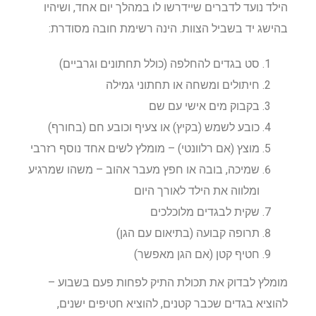
הילד נועד לדברים שיידרשו לו במהלך יום אחד, ושיהיו
בהישג יד בשביל הצוות. הינה רשימת חובה מסודרת:
סט בגדים להחלפה (כולל תחתונים וגרביים)
חיתולים ומשחה או תחתוני גמילה
בקבוק מים אישי עם שם
כובע לשמש (בקיץ) או צעיף וכובע חם (בחורף)
מוצץ (אם רלוונטי) – מומלץ לשים אחד נוסף רזרבי
שמיכה, בובה או חפץ מעבר אהוב – משהו שמרגיע
ומלווה את הילד לאורך היום
שקית לבגדים מלוכלכים
תרופה קבועה (בתיאום עם הגן)
חטיף קטן (אם הגן מאפשר)
מומלץ לבדוק את תכולת התיק לפחות פעם בשבוע –
להוציא בגדים שכבר קטנים, להוציא חטיפים ישנים,