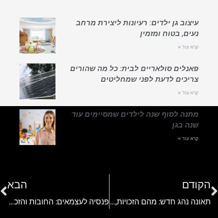
עיצוב גן ילדים: רעיונות ליצירת מרחב
נעים, בטוח ומזמין
קרא עוד »
פאנלים סולאריים לבית: כל מה שהורים
צריכים לדעת לפני שמחליטים
קרא עוד »
מתנה לסוף שנה לילדים שמסיימים עוד
שנה בגן
קרא עוד »
הקודם
הבא
תאונה נהג חדש: מהם הזכויות, החובות וההשלכות המשפטיות?
פנסיה לעצמאים: החובות והזכויות לגננות עצמאיות