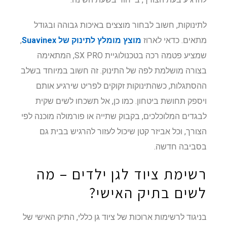
לתינוקות, חשוב לבחור מוצצים באיכות גבוהה ובגודל
מתאים. כדאי לארוז
מוצץ מומלץ לתינוק של Suavinex
,
שמציע פטמה רכה בטכנולוגיית SX PRO, המתאימה
בצורה מושלמת לפה של התינוק. זה חשוב במיוחד בשלב
ההסתגלות, כשהתינוקות זקוקים לפריט שירגיע אותם
ויספק תחושת ביטחון. כמו כן, אל תשכחו לשים שקית
לבגדים המלוכלכים, בקבוק שתייה או פורמולה מוכנה לפי
הצורך, וכל אביזר קטן שיכול לעזור להרגיש בבית גם
בסביבה חדשה.
רשימת ציוד לגן ילדים – מה
לשים בתיק האישי?
בניגוד לרשימות ארוכות של ציוד גן כללי, התיק האישי של