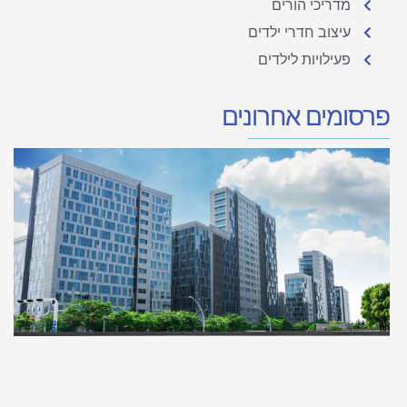
מדריכי הורים
עיצוב חדרי ילדים
פעילויות לילדים
פרסומים אחרונים
ה
מ
ל
ד
ב
ה
פ
פי
בי