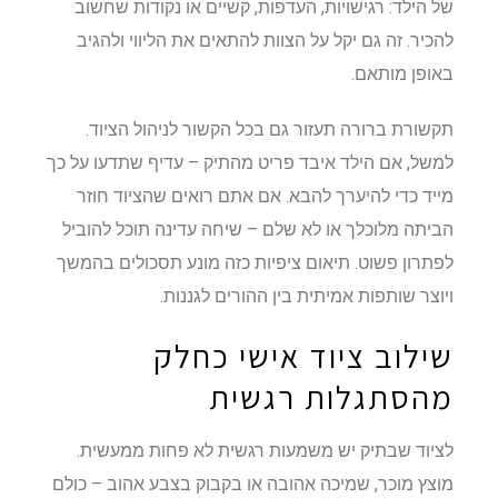
של הילד: רגישויות, העדפות, קשיים או נקודות שחשוב
להכיר. זה גם יקל על הצוות להתאים את הליווי ולהגיב
באופן מותאם.
תקשורת ברורה תעזור גם בכל הקשור לניהול הציוד.
למשל, אם הילד איבד פריט מהתיק – עדיף שתדעו על כך
מייד כדי להיערך להבא. אם אתם רואים שהציוד חוזר
הביתה מלוכלך או לא שלם – שיחה עדינה תוכל להוביל
לפתרון פשוט. תיאום ציפיות כזה מונע תסכולים בהמשך
ויוצר שותפות אמיתית בין ההורים לגננות.
שילוב ציוד אישי כחלק
מהסתגלות רגשית
לציוד שבתיק יש משמעות רגשית לא פחות ממעשית.
מוצץ מוכר, שמיכה אהובה או בקבוק בצבע אהוב – כולם