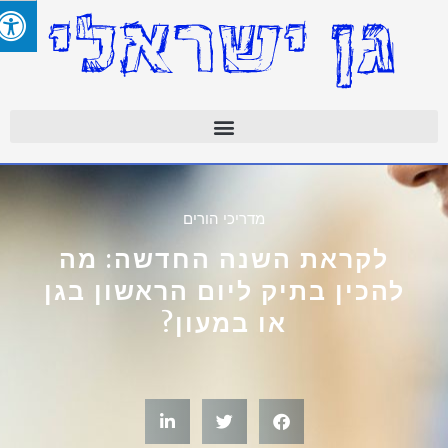
מדריכי הורים
לקראת השנה החדשה: מה
להכין בתיק ליום הראשון בגן
או במעון?