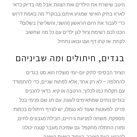
היטב שישרת את הילדים ואת הצוות. אבל מה בדיוק כדאי
לארוז בתיק האישי שמגיע איתם בבוקר? מה באמת דרוש
כדי לעבור את היום הראשון (והשני, והשלישי) בשלום?
הכנו לכם רשימת ציוד לגן ילדים עם כל מה שחשוב
לקחת. אז קחו דף ועט ובואו נתחיל.
בגדים, חיתולים ומה שביניהם
הציוד הבסיסי לתיק יום-יומי מוצלח הוא סט בגדים
להחלפה – לא רק אחד, אלא לפחות שניים, כדי להתמודד
עם תקלות כמו לכלוך, הרטבה או קיא. כדאי להכניס
בגדים נוחים שמתאימים לעונה, עם תג שם פנימי בכל
פריט. לפעוטות שעוד לא נגמלו, יש לצרף חיתולים בכמות
מספקת, משחה למניעת גירויים, חבילת מגבונים לחים,
ומזרן החתלה מתקפל. גם שמיכת מעבר קטנה יכולה
להרגיע בעת הצורך, בייחוד בשעת השינה.