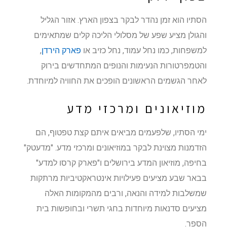
הסתיו הוא זמן נהדר לבקר בצפון הארץ. אזור הגליל
והגולן מציע שפע של מסלולי הליכה קלים שמתאימים
למשפחות, כמו נחל עמוד, נחל כזיב או
פארק הירדן
,
והטמפרטורות הנעימות והנופים המתחדשים בירוק
לאחר הגשמים הראשונים הופכים את החוויה למיוחדת.
מוזיאונים ומרכזי מדע
ימי הסתיו, שלפעמים מביאים איתם קצת טפטוף, הם
הזדמנות מצוינת לבקר במוזיאונים ומרכזי מדע. "מדעטק"
בחיפה, מוזיאון המדע בירושלים ו"פארק קרסו למדע"
בבאר שבע מציעים פעילויות אינטראקטיביות מרתקות
שמשלבות למידה והנאה, ורבים מהמקומות האלה
מציעים סדנאות מיוחדות בחגי תשרי ובחופשות בית
הספר.