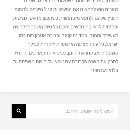
העונתי ולצבור זיכרונות משמעותיים. האתגר שלכם
כהורים הוא להתאים את הפעילויות לגיל הילדים, לתחומי
העניין שלהם ולתנאי מזג האוויר, כשתכנון מראש, גמישות
ופתיחות לרעיונות חדשים יהפכו כל טיול משפחתי לחוויה
מעשירה ומהנה. במדינה קטנה וברוכת אטרקציות כמו
ישראל, כל עונה מציעה הזדמנויות ייחודיות לבילוי
משפחתי. אז, קחו את היומן, סמנו את התאריכים והתחילו
לתכנן את השנה הקרובה עם שפע של חוויות משפחתיות
בלתי נשכחות!