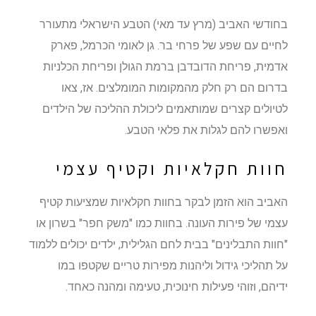
בחודשי האביב (מרץ עד מאי) הטבע הישראלי מתעורר
לחיים עם שפע של פרחי בר. גן לאומי הכרמל, פארק
אדמית, פריחת הדובדבן ברמת הגולן ופריחת הכלניות
בדרום הם רק חלק מהמקומות המומלצים. אז, צאו
לטיולים קצרים שמותאמים ליכולת ההליכה של הילדים
ואפשרו להם לגלות את פלאי הטבע.
חוות חקלאיות וקטיף עצמי
האביב הוא הזמן לבקר בחוות חקלאיות שמציעות קטיף
עצמי של פירות העונה. בחוות כמו "משק חפר" בשרון או
"חוות התבלינים" בבית לחם הגלילית, ילדים יכולים ללמוד
על תהליכי גידול וליהנות מפירות טריים שקטפו במו
ידיהם, וזוהי פעילות חינוכית, טעימה ומהנה כאחד.