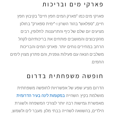
פארקי מים ובריכות
פארקי מים כמו "פארק המים חפץ חיים" בקיבוץ חפץ
חיים, "ספלאש" בהוד השרון ו-"ימית ספארק" בחולון
מציעים יום שלם של כיף והתרעננות. לחלופין, רבים
מהקיבוצים והמושבים פותחים את בריכותיהם לקהל
הרחב במחירים נוחים יותר. פארקי המים והבריכות
משלבים הנאה עם פעילות גופנית, והם פתרון מצוין לימים
החמים.
חופשה משפחתית בדרום
הדרום מציע שפע של אפשרויות לחופשה משפחתית
מושלמת בקיץ. השהייה
במקומות לינה בעיר הדרומית
מאפשרת גמישות רבה יותר לצורכי המשפחה ולשגרת
הילדים, בהשוואה לשהייה בבתי מלון. מעבר לים ולשמש,