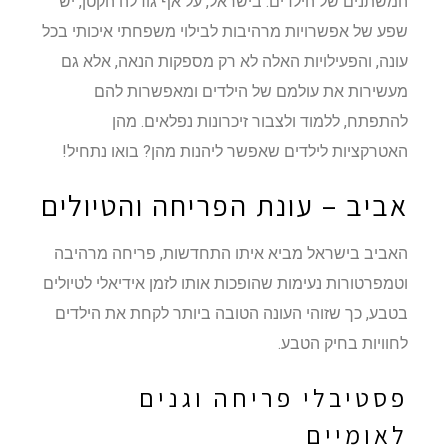
המשתנים של הילדים. בישראל, על אף גודלה הקטן, יש
שפע של אפשרויות מרהיבות לבילוי משפחתי איכותי בכל
עונה, והפעילויות האלה לא רק מספקות הנאה, אלא גם
מעשירות את עולמם של הילדים ומאפשרות להם
להתפתח, ללמוד ולצבור זיכרונות נפלאים. מהן
האטרקציות לילדים שאפשר ליהנות מהן? בואו נתחיל!
אביב – עונת הפריחה והטיולים
האביב בישראל מביא איתו התחדשות, פריחה מרהיבה
וטמפרטורות נעימות שהופכות אותו לזמן אידיאלי לטיולים
בטבע, כך שזוהי העונה הטובה ביותר לקחת את הילדים
לחוויות בחיק הטבע.
פסטיבלי פריחה וגנים
לאומיים