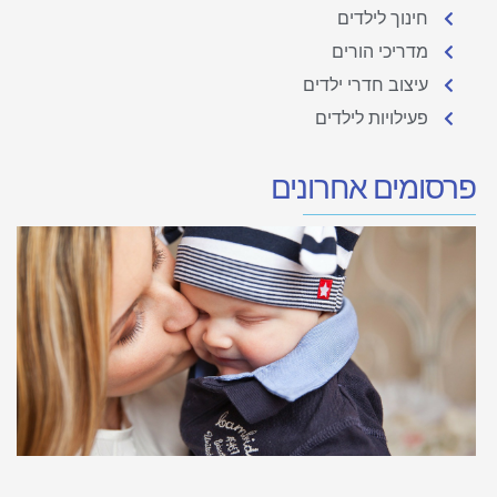
חינוך לילדים
מדריכי הורים
עיצוב חדרי ילדים
פעילויות לילדים
פרסומים אחרונים
ט
מ
ו
ל
ט
19
קר