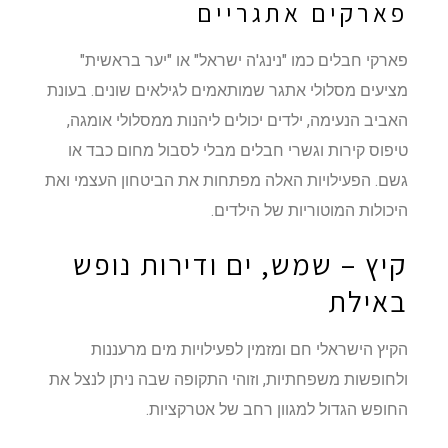
פארקים אתגריים
פארקי חבלים כמו "נינג'ה ישראל" או "יער בראשית"
מציעים מסלולי אתגר שמותאמים לגילאים שונים. בעונת
האביב הנעימה, ילדים יכולים ליהנות ממסלולי אומגה,
טיפוס קירות וגשרי חבלים מבלי לסבול מחום כבד או
גשם. הפעילויות האלה מפתחות את הביטחון העצמי ואת
היכולות המוטוריות של הילדים.
קיץ – שמש, ים ודירות נופש
באילת
הקיץ הישראלי חם ומזמין לפעילויות מים מרעננות
ולחופשות משפחתיות, וזוהי התקופה שבה ניתן לנצל את
החופש הגדול למגוון רחב של אטרקציות.