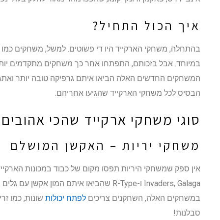
איך הכול התחיל?
בהתחלה, משחקי הארקייד היו די פשוטים. למשל, משחקים כמו פ
במיוחד. אבל בזכותם, התפתחו אחר כך משחקים מתקדמים יותר 
המשחקים החדשים האלה הביאו איתם גרפיקה טובה יותר ואתגרים
הבסיס לכל משחקי הארקייד שהגיעו אחריהם.
סוגי משחקי ארקייד שהכי אהובים
משחקי יריות – האקשן המושלם
Invaders, Galaga ו-R-Type שהביאו איתם המון 
במשחקים האלה, השחקנים צריכים
לפתח יכולות
שונות, כמו זר
סבלנות!