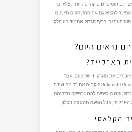
הם הוסיפו גרפיקה יפה יותר, צלילים
 אפשר למצוא גם את המשחקים הישנים
הוא האתגר והכיף הגדול שתמיד היו חלק
ם נראים היום?
כלו למצוא משחקים שמזכירים את הארקייד של פעם, אבל
בלבוש חדש ומודרני. לדוגמה, משחקים כמו Resogun, Nex Machina ו-Returnal לוקחים את כל מה שהיה
ול, והם מוסיפים להם גרפיקה מדהימה
ל הארקייד, אבל הפעם מהספה בסלון.
ד הקלאסי