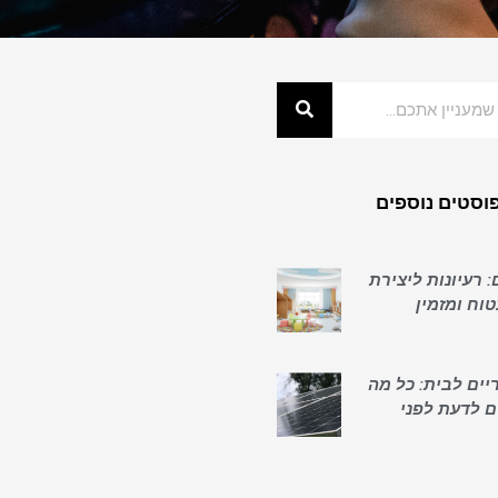
וסטים נוספים
: רעיונות ליצירת
וח ומזמין
יים לבית: כל מה
ם לדעת לפני