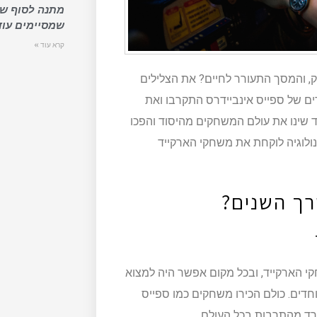
מתנה לסוף שנ
שמסיימים עוד
קרא עוד »
 והמסך התעורר לחיים? את הצלילים
ים של ספייס אינביידרס התקרבו ואת
שינו את עולם המשחקים מהיסוד והפכו
נולוגיה לוקחת את משחקי הארקייד
רך השנים?
י הארקייד, ובכל מקום אפשר היה למצוא
דים. כולם הכירו משחקים כמו ספייס
פרד מהתרבות בכל העולם.