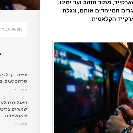
ייד, מתור הזהב ועד ימינו.
רים המייחדים אותם, ונגלה
רקייד הקלאסית.
פ
עיצוב גן ילדים
מרחב נעים, בט
קרא עוד »
פאנלים סולאר
שהורים צריכי
שמחליטים
קרא עוד »