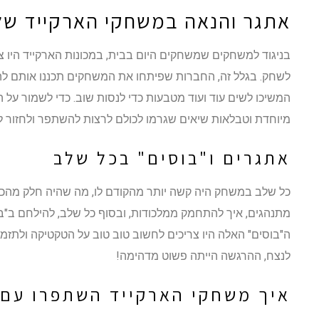
אתגר והנאה במשחקי הארקייד של
בניגוד למשחקים שמשחקים היום בבית, במכונות הארקייד היו 
לשחק. בגלל זה, החברות שפיתחו את המשחקים תכננו אותם לה
המשיכו לשים עוד ועוד מטבעות כדי לנסות שוב. כדי לשמור על ה
מיוחדת וטבלאות שיאים שגרמו לכולם לרצות להשתפר ולחזור 
אתגרים ו"בוסים" בכל שלב
כל שלב במשחק היה קשה יותר מהקודם לו, מה שהיה חלק מהכיף!
מתנהגים, איך להתחמק ממלכודות, ובסוף כל שלב, להילחם ב"ב
ה"בוסים" האלה היו צריכים לחשוב טוב טוב על הטקטיקה ולתזמן
לנצח, ההרגשה הייתה פשוט מדהימה!
איך משחקי הארקייד השתפרו עם 