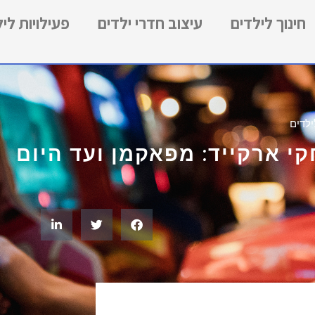
חינוך לילדים
עיצוב חדרי ילדים
פעילויות לי
ילדים
י ארקייד: מפאקמן ועד היום