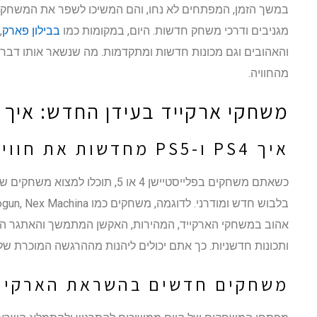
במשך הזמן, המפתחים לא נחו, והם המשיכו לשפר את המשחקים. 
מגניבים ודרכי משחק חדשות. היום, במקומות כמו
בבילון פארק
,
והאהובים וגם מכונות חדשות ומתקדמות. מה שנשאר אותו דבר 
מהחוויה.
משחקי ארקייד בעידן החדש: איך ה
איך PS4 ו-PS5 מחדשות את חוויית הארקייד?
כשאתם משחקים בפלייסטיישן 4 או 5, תו
אהוב במשחקי הארקייד, המהירות, האקשן המתמשך והאתגר הגד
ותכונות חדשניות. כך אתם יכולים ליהנות מההרגשה המוכרת ש
משחקים חדשים בהשראת הארקיי