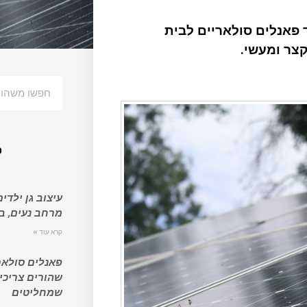
 פאנלים סולאריים לבית
קצר ומעשי.
פ
עיצוב גן ילדים
מרחב נעים, בט
קרא עוד »
פאנלים סולאר
שהורים צריכי
שמחליטים