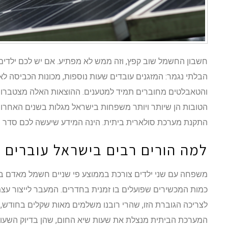
חשבון החשמל שוב קפץ, וזה ממש לא מפתיע. אם יש לכם ילדים
הבלתי נגמר: המזגנים עובדים שעות נוספות, מכונות הכביסה ל
והטאבלטים מחוברים תמיד למטענים. ההוצאות האלה מצטברות
הטובות הן שיותר ויותר משפחות בישראל מגלות בשנים האחרונו
התקנת מערכת סולארית ביתית. הינה המידע שיעשה לכם סדר 
למה הורים רבים בישראל עוברים 
משפחה עם שני ילדים צורכת בממוצע פי שניים חשמל מאדם בוד
כמות המכשירים שפועלים בו זמנית בחדרים. המעבר לייצור עצמי 
לצריכה הגוברת הזו, שהרי רובנו משלמים מאות שקלים בחודש, ו
המערכת הביתית מנצלת את שעות שיא החום, שהן בדיוק השעות