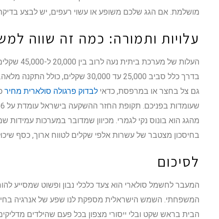
מושלמת. אם הגג שלכם משופע או עשוי רעפים, יש לבצע בדיקת
עלויות ותמורה: כמה זה שווה למ
העלות של מערכ
בדרך כלל סביב 25,000 עד 30,000 שקלים,
גם צל בחצר או במרפסת, כדאי
לבדוק פרגולה סולארית מחיר
כד
בחיסכון מצטבר של עשרות אלפי שקלים לטווח ארוך, כסף שיכו
לסיכום
המעבר לחשמל סולארי הוא צעד כלכלי נבון ופשוט שמסייע להו
המשפחתי. השמש הישראלית מספקת לנו שפע של אנרגיה בחינם
הבית בראש שקט ובלי ייסורי מצפון בכל פעם שהילדים מדליקים 