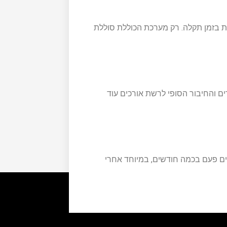
 בזמן תקלה. רק מערכת הכוללת סוללת
רים והחיבור הסופי לרשת אורכים עוד
ם פעם בכמה חודשים, במיוחד אחרי