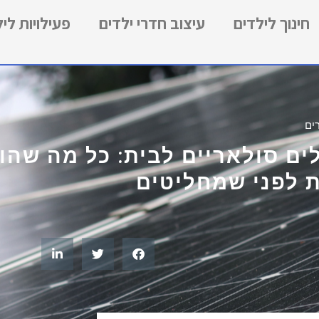
חינוך לילדים
עיצוב חדרי ילדים
פעילויות לי
ים
ים סולאריים לבית: כל מה שהור
 לפני שמחליטים