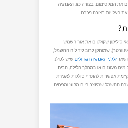
ם את המקסימום. בצורה כזו, האנרגיה
ת העלויות בצורה ניכרת.
ת?
אי סיליקון שקולטים את אור השמש
נוורטר), שמותקן לרוב ליד לוח החשמל,
 ושאר
זללני האנרגיה הגדולים
שיש לכולנו
בימים מעוננים או במהלך הלילה, הבית
ימת אפשרות להוסיף סוללות לאגירת
בה החשמל שמיוצר ביום מקוזז ומפחית