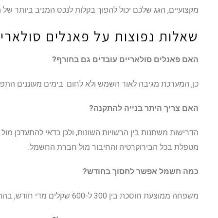
מקצועיים, הגג שלכם יכול להפוך בקלות לנכס המניב ביותר של
שאלות נפוצות על פאנלים סולאריי
האם פאנלים סולאריים עובדים גם בחורף?
כן, המערכת מגיבה לאור השמש ולא לחום. בימים מעוננים התפוק
האם צריך היתר בנייה להתקנה?
הדרישות משתנות בין הרשויות השונות, ולכן כדאי להתעדכן מול
מטפלת בכל הבירוקרטיה והחיבור מול חברת החשמל.
כמה חשמל אפשר לחסוך בחודש?
משפחה ממוצעת חוסכת בין 300 ל-600 שקלים מדי חודש, בהתאם לגודל הגג ולדפוסי השימוש בבית.