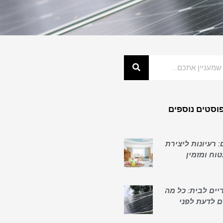
וסטים נוספים
: רעיונות ליצירת
וח ומזמין
יים לבית: כל מה
ם לדעת לפני