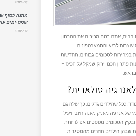
קרא עוד »
מתנה לסוף שנ
שמסיימים עוד
קרא עוד »
 בבית, אתם בטח מכירים את המרתון
א עוצרות לרגע והסמארטפונים
 במהירות לסכומים גבוהים. החדשות
ת פתרון חכם וירוק שמקל על הכיס –
בראש.
לאנרגיה סולארית?
ד. ככל שהילדים גדלים, כך עולה גם
של אנרגיה מעניק מענה חיובי ויעיל
בקיץ הסכומים מטפסים אפילו יותר.
 שבהן הילדים חוזרים מהמסגרות