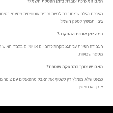
האם המערכת עובדת בזמן הפסקת חשמל?
מערכת רגילה שמחוברת לרשת נכבית אוטומטית מטעמי בטיחות
גיבוי תמשיך לספק חשמל.
כמה זמן אורכת ההתקנה?
העבודה הפיזית על הגג לוקחת לרוב יום או יומיים בלבד. האישו
מספר שבועות.
האם יש צורך בתחזוקה שוטפת?
כמעט שלא. מומלץ רק לשטוף את האבק מהפאנלים עם צינור מי
אובך או חמסין.