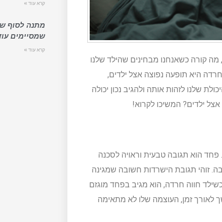
קרא עוד »
מתנה לסוף שנ
שמסיימים עוד
קרא עוד »
, מה קורה כשאנחנו מבחינים שהילד שלנו
רדה היא תופעה נפוצה אצל ילדים,
לת שלנו לזהות אותה ולהגיב נכון יכולה
צל ילדים? המשיכו לקרוא!
 פחד הוא תגובה טבעית וראויה לסכנה
בה. זוהי תגובת הישרדות חשובה שמגינה
 כשילד חווה חרדה, הוא מגיב בפחד מוגזם
 לאורך זמן, העוצמה שלו לא מתאימה