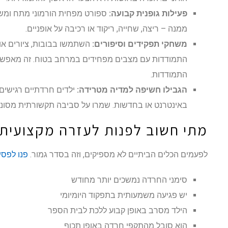
פעילות גופנית קבועה:
ספורט מפחית הורמוני מתח ומשפ
ממנה – ריצה, שחייה, ריקוד או רכיבה על אופניים.
משחקי תפקידים וסיפורים:
השתמשו בבובות, ציורים או 
התמודדות עם מצבים מפחידים במרחב בטוח. זה מאפשר 
התמודדות.
הגבילו חשיפה למדיה מטרידה:
ילדים חרדתיים רגישים 
באינטרנט או בחדשות. שמרו על סביבה תקשורתית מסוננ
מתי חשוב לפנות לעזרה מקצועית
לפעמים הכלים הביתיים לא מספיקים, וזה בסדר גמור.
פנו לפסיכ
סימני החרדה נמשכים יותר מחודש
יש פגיעה משמעותית בתפקוד היומיומי
הילד מסרב באופן קבוע ללכת לבית הספר
הוא סובל מהתקפי חרדה באופן תכוף