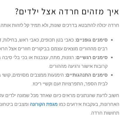
איך מזהים חרדה אצל ילדים?
חרדה יכולה להתבטא בדרכים שונות, ולא תמיד קל לזהות אותה. 
סימנים גופניים:
כאבי בטן תכופים, כאבי ראש, בחילות, דו
רבים מההורים מוצאים עצמם בביקורים חוזרים אצל הרופ
סימנים רגשיים:
רגזנות, מתח, עצבנות או בכי בלי סיבה
קרובות אישור ורגיעה מההורים.
סימנים התנהגותיים:
הימנעות ממצבים מסוימים, קושי ב
לבית הספר, התפרצויות זעם וקשיי ריכוז.
חשוב לדעת שהנתונים מראים כיום שאחד מכל שמונה ילדים על
האחרונות, בעקבות אירועים כמו
מגפת הקורונה
ומצבים ביטחוני
תחושות חרדה.