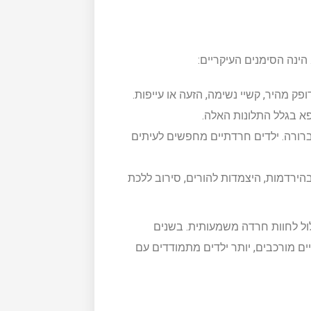
הינה הסימנים העיקריים:
פק מהיר, קשיי נשימה, הזעה או עייפות.
א בגלל התלונות האלה.
 ברורה. ילדים חרדתיים מחפשים לעיתים
הירדמות, היצמדות להורים, סירוב ללכת
ול לחוות חרדה משמעותית. בשנים
ים מורכבים, יותר ילדים מתמודדים עם