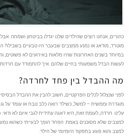
כהורים, אנחנו רוצים שהילדים שלנו יגדלו בביטחון ושמחה. אבל
מוטרד, מודאג או נמנע ממצבים שבעבר היו טבעיים בשבילו? הח
במיוחד בשנים האחרונות שהיו מלאות באירועים לא פשוטים, והיכו
לעשות הבדל משמעותי בחיים שלהם. איך להתמודד עם חרדות א
מה ההבדל בין פחד לחרדה?
לפני שנצלול לכלים הפרקטיים, חשוב להבין את ההבדל הבסיסי.
מוגדרת וממשית – למשל, כשילד רואה כלב נובח או עומד על גו
עלינו. חרדה, לעומת זאת, היא דאגה עתידית לגבי איום לא ודאי.
למצבים שלא מסוכנים באמת. הפחד הופך לבעייתי כשהוא נמשך
למצב והוא פוגע בתפקוד היומיומי של הילד.