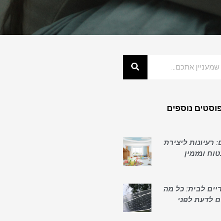
וסטים נוספים
: רעיונות ליצירת
וח ומזמין
יים לבית: כל מה
ם לדעת לפני