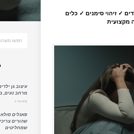
לדים ✓ זיהוי סימנים ✓ כלים
ה מקצועית
פ
עיצוב גן ילדים
מרחב נעים, בט
קרא עוד »
פאנלים סולאר
שהורים צריכי
שמחליטים