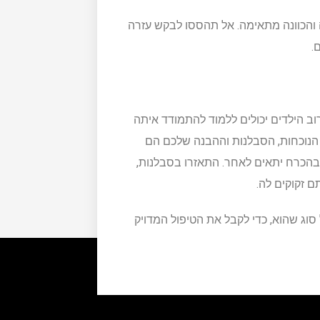
ה והכוונה מתאימה. אל תהססו לבקש עזרה
.
ב הילדים יכולים ללמוד להתמודד איתה
הנוכחות, הסבלנות וההבנה שלכם הם
 בהכרח יתאים לאחר. התאזרו בסבלנות,
 זקוקים לה.
וג שהוא, כדי לקבל את הטיפול המדויק